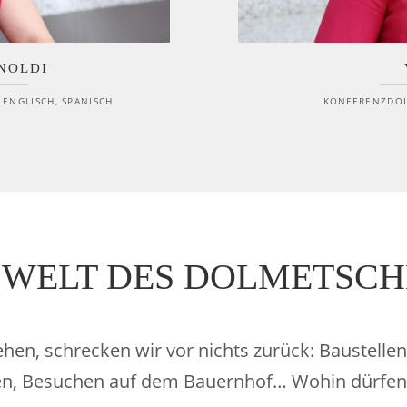
NOLDI
ENGLISCH, SPANISCH
KONFERENZDOL
 WELT DES DOLMETSC
sehen, schrecken wir vor nichts zurück: Baustelle
n, Besuchen auf dem Bauernhof… Wohin dürfen w