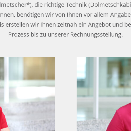
etscher*), die richtige Technik (Dolmetschkabi
önnen, benötigen wir von Ihnen vor allem Angab
sis erstellen wir Ihnen zeitnah ein Angebot und b
Prozess bis zu unserer Rechnungsstellung.