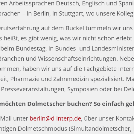
ren Arbeitssprachen Deutsch, Englisch und Span
chen – in Berlin, in Stuttgart, wo unsere Kolleg
erufserfahrung auf dem Buckel tummeln wir uns 
s heißt, es gibt wenig, was wir nicht schon erle
a beim Bundestag, in Bundes- und Landesminister
ranchen und Wissenschaftseinrichtungen. Neben
ommen, haben wir uns auf die Fachgebiete Intern
, Pharmazie und Zahnmedizin spezialisiert. Man
 Presseveranstaltungen, Symposien oder bei Del
 möchten Dolmetscher buchen? So einfach geh
-Mail unter
berlin@d-interp.de
, über unser Konta
chtigen Dolmetschmodus (Simultandolmetscher,