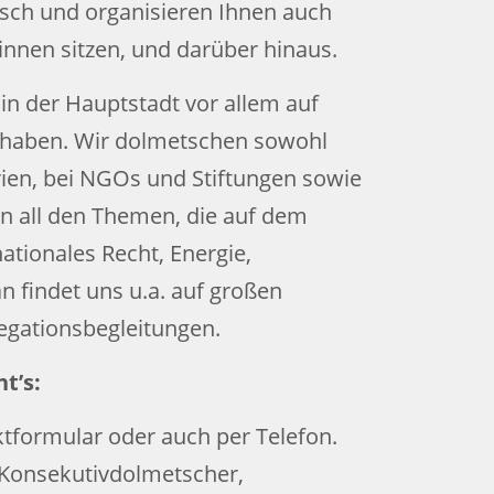
isch und organisieren Ihnen auch
innen sitzen, und darüber hinaus.
in der Hauptstadt vor allem auf
bt haben. Wir dolmetschen sowohl
ien, bei NGOs und Stiftungen sowie
 all den Themen, die auf dem
ationales Recht, Energie,
 findet uns u.a. auf großen
egationsbegleitungen.
t’s:
ktformular oder auch per Telefon.
 Konsekutivdolmetscher,