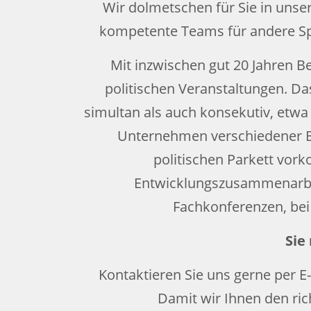
Wir dolmetschen für Sie in unse
kompetente Teams für andere Spra
Mit inzwischen gut 20 Jahren B
politischen Veranstaltungen. Da
simultan als auch konsekutiv, etw
Unternehmen verschiedener B
politischen Parkett vork
Entwicklungszusammenarbeit
Fachkonferenzen, bei
Sie
Kontaktieren Sie uns gerne per E
Damit wir Ihnen den ri