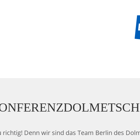
KONFERENZDOLMETSCHE
u richtig! Denn wir sind das Team Berlin des D