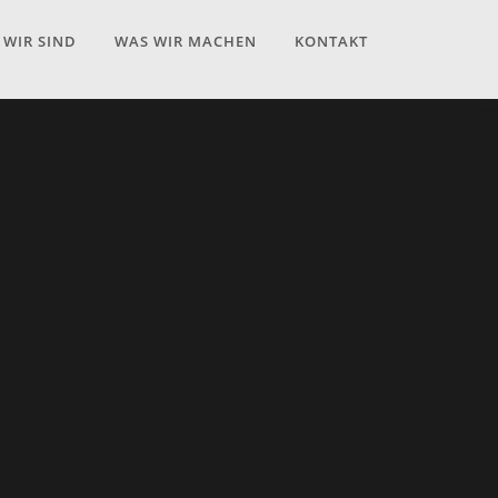
 WIR SIND
WAS WIR MACHEN
KONTAKT