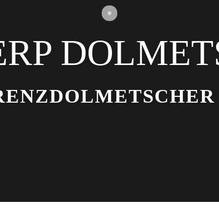
ERP DOLME
RENZDOLMETSCHER 